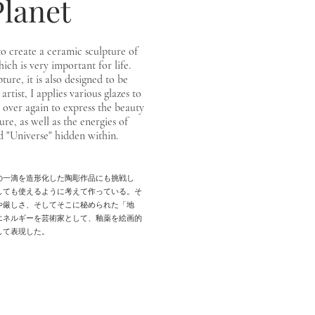
lanet
to create a ceramic sculpture of
ich is very important for life.
pture, it is also designed to be
artist, I applies various glazes to
 over again to express the beauty
re, as well as the energies of
d "Universe" hidden within.
の一滴を造形化した陶彫作品にも挑戦し
しても使えるように考えて作っている。そ
や厳しさ、そしてそこに秘められた「地
エネルギーを芸術家として、釉薬を絵画的
して表現した。