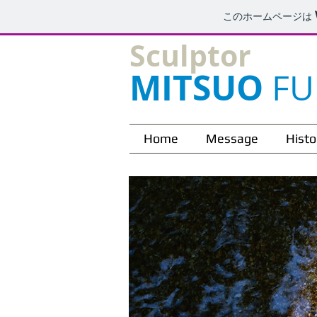
このホームページは
Sculptor
MITSUO
FU
Home
Message
Histo