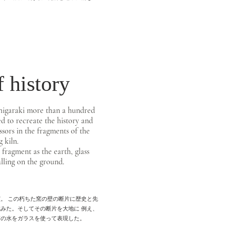
f history
Shigaraki more than a hundred
ed to recreate the history and
ssors in the fragments of the
g kiln.
 fragment as the earth, glass
alling on the ground.
。 この朽ちた窯の壁の断片に歴史と先
みた。そしてその断片を大地に 例え、
滴の水をガラスを使って表現した。